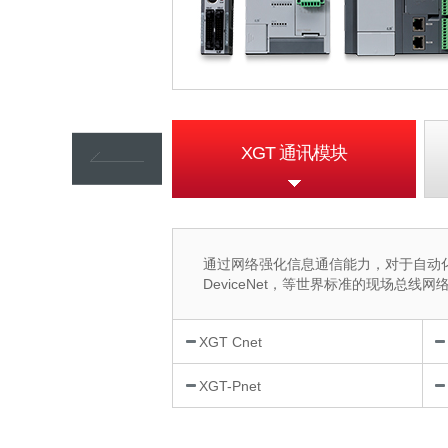
XGT 特殊模块
XGT 通讯模块
通过网络强化信息通信能力，对于自动化来说
DeviceNet，等世界标准的现场
XGT Cnet
XGT-Pnet