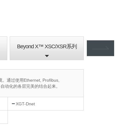
Beyond X™ XSC/XSR系列
XGT 系列
hernet, Profibus,
以将自动化的各层完美的结合起来。
XGT-Dnet