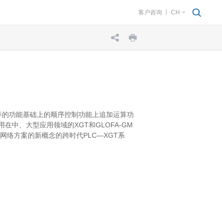
客户咨询
CH
计数器等的功能基础上的顺序控制功能上追加运算功
在中、大型应用领域的XGT和GLOFA-GM
放式网络方案的新概念的跨时代PLC—XGT系