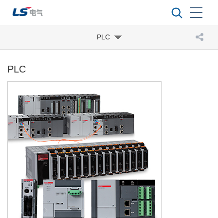
PLC
PLC