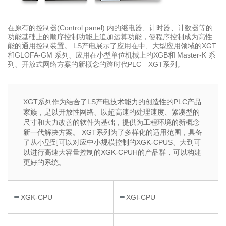
在原有的控制器(Control panel) 内的继电器、计时器、计数器等的
功能基础上的顺序控制功能上追加运算功能，使程序控制成为高性
能的通用控制装置。 LS产电展示了应用在中、大型应用领域的XGT
和GLOFA-GM 系列、应用在小型单位机械上的XGB和 Master-K 系
列、开放式网络方案的新概念的跨时代PLC—XGT系列。
XGT系列作为结合了LS产电技术能力的创造性的PLC产品
家族，是以开放性网络、以超高速的处理速度、紧凑型的
尺寸和大力改善的软件为基础，提供为工程环境的新概念
新一代解决方案。 XGT系列为了多样化的适用范围，具备
了从小型到可以对应中小规模控制的XGK-CPUS、大到可
以进行高速大容量控制的XGK-CPUH的产品群，可以构建
更好的系统。
XGK-CPU
XGI-CPU