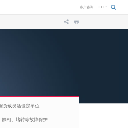
客户咨询
CH
根据负载灵活设定单位
、缺相、堵转等故障保护