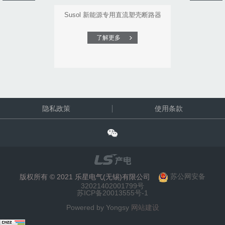
Susol 新能源专用直流塑壳断路器
了解更多
隐私政策
使用条款
版权所有 © 2021 乐星电气(无锡)有限公司
苏公网安备
32021402001799号
苏ICP备20013555号-1
Powered by Yongsy
网站建设