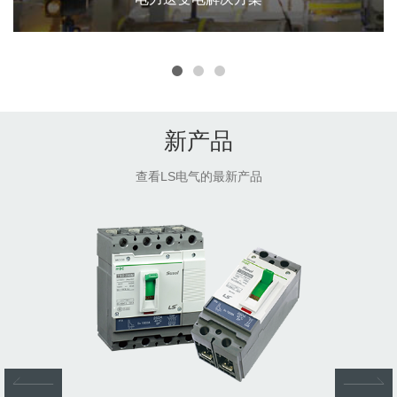
电力送变电解决方案
智能电网
新产品
HVDC/FACTS
超高压变电站
查看LS电气的最新产品