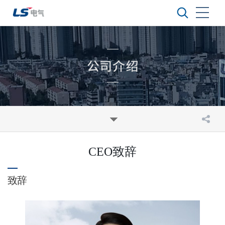
CEO
致辞
致辞