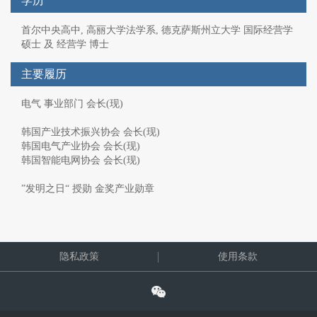
学历
首尔中央高中, 高丽大学法学系, 德克萨斯州立大学 国际经营学
硕士 及 经营学 博士
主要履历
电气 事业部门 会长(现)
韩国产业技术振兴协会 会长(现)
韩国电气产业协会 会长(现)
韩国智能电网协会 会长(现)
”发明之日“ 授勋 金奖产业勋章
隐私政策
使用条款