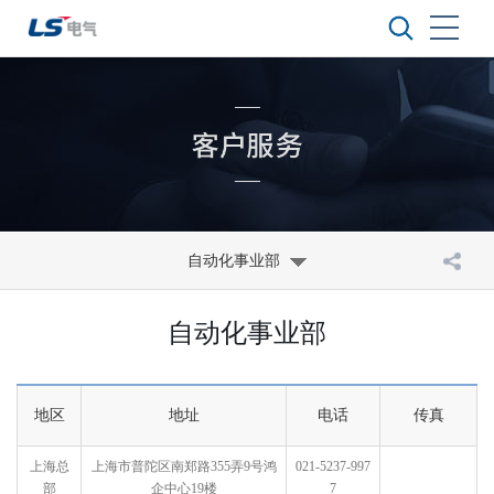
自动化事业部
自动化事业部
地区
地址
电话
传真
上海总
上海市普陀区南郑路355弄9号鸿
021-5237-997
部
企中心19楼
7