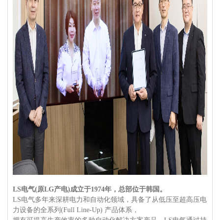
LS电气(原LG产电)成立于1974年，总部位于韩国。
L
S电气多年来深耕电力和自动化领域，具备了从低压至超高压电
力设备的全系列(Full Line-Up) 产品体系，