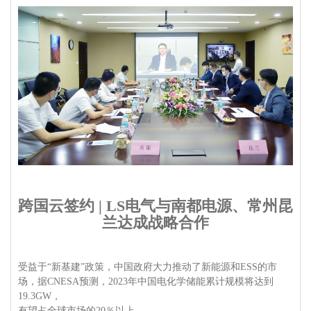
跨国云签约 | LS电气与南都电源、常州昆
兰达成战略合作
受益于“新基建”政策，中国政府大力推动了新能源和ESS的市
场，据CNESA预测，2023年中国电化学储能累计规模将达到
19.3GW，
有望占全球市场的20％以上。