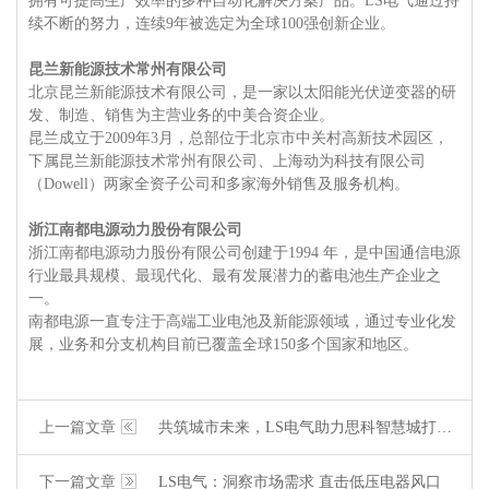
拥有可提高生产效率的多种自动化解决方案产品。LS电气通过持
续不断的努力，连续9年被选定为全球100强创新企业。
昆兰新能源技术常州有限公司
北京昆兰新能源技术有限公司，是一家以太阳能光伏逆变器的研
发、制造、销售为主营业务的中美合资企业。
昆兰成立于2009年3月，总部位于北京市中关村高新技术园区，
下属昆兰新能源技术常州有限公司、上海动为科技有限公司
（Dowell）两家全资子公司和多家海外销售及服务机构。
浙江南都电源动力股份有限公司
浙江南都电源动力股份有限公司创建于1994 年，是中国通信电源
行业最具规模、最现代化、最有发展潜力的蓄电池生产企业之
一。
南都电源一直专注于高端工业电池及新能源领域，通过专业化发
展，业务和分支机构目前已覆盖全球150多个国家和地区。
上一篇文章
共筑城市未来，LS电气助力思科智慧城打造行业标杆
下一篇文章
LS电气：洞察市场需求 直击低压电器风口