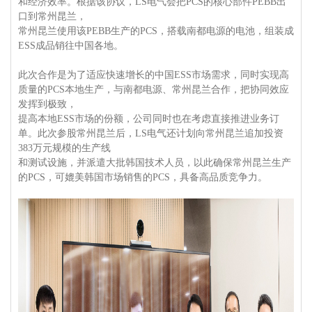
和经济效率。根据该协议，LS电气会把PCS的核心部件PEBB出
口到常州昆兰，
常州昆兰使用该PEBB生产的PCS，搭载南都电源的电池，组装成
ESS成品销往中国各地。
此次合作是为了适应快速增长的中国ESS市场需求，同时实现高
质量的PCS本地生产，与南都电源、常州昆兰合作，把协同效应
发挥到极致，
提高本地ESS市场的份额，公司同时也在考虑直接推进业务订
单。
此次参股常州昆兰后，LS电气还计划向常州昆兰追加投资
383万元规模的生产线
和测试设施，
并派遣大批韩国技术人员，以此确保常州昆兰生产
的PCS，可媲美韩国市场销售的PCS，具备高品质竞争力。