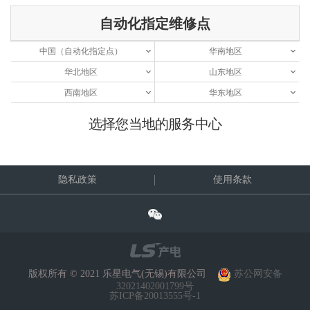
自动化指定维修点
中国（自动化指定点）
华南地区
华北地区
山东地区
西南地区
华东地区
选择您当地的服务中心
隐私政策
使用条款
版权所有 © 2021 乐星电气(无锡)有限公司
苏公网安备
32021402001799号
苏ICP备20013555号-1