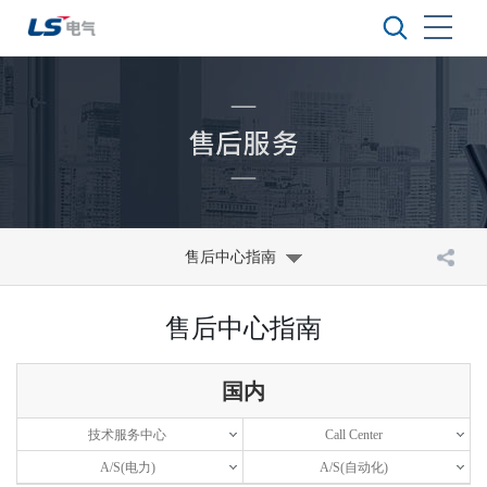
售后中心指南
售后中心指南
国内
技术服务中心
Call Center
A/S(电力)
A/S(自动化)