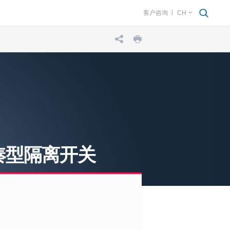
客户咨询
CH
紧凑型隔离开关