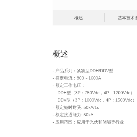
概述
基本技术
概述
- 产品系列：紧凑型DDH/DDV型
- 额定电流：800～1600A
- 额定工作电压：
DDH型（3P：750Vdc，4P：1200Vdc）
DDV型（3P：1000Vdc，4P：1500Vdc）
- 额定短时耐受: 50kA/1s
- 额定接通能力: 50kA
- 应用范围：应用于光伏和储能等行业