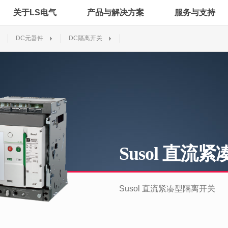
关于LS电气
产品与解决方案
服务与支持
DC元器件
DC隔离开关
Susol 直流
Susol 直流紧凑型隔离开关