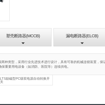
塑壳断路器(MCCB)
漏电断路器(ELCB)
B级两种类型，采用行业先进技术进行设计，具有可靠的机械连锁装置，保
确保重要用电设备（如消防、医院等）连续供电。
LTS励磁型PC级双电源自动转换开
关