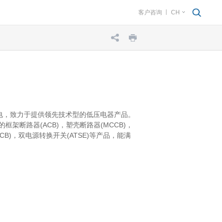
客户咨询
CH
电，致力于提供领先技术型的低压电器产品。
列的框架断路器(ACB)，塑壳断路器(MCCB)，
B)，双电源转换开关(ATSE)等产品，能满