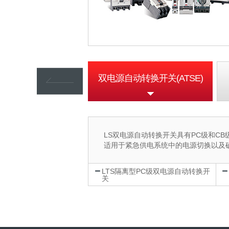
配电设备(MCB)
双电源自动转换开关(ATSE)
LS双电源自动转换开关具有PC级和C
适用于紧急供电系统中的电源切换以及
LTS隔离型PC级双电源自动转换开
关