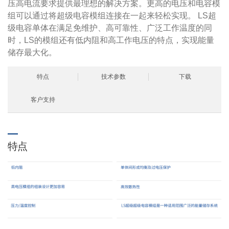
压高电流要求提供最理想的解决方案。更高的电压和电容模
组可以通过将超级电容模组连接在一起来轻松实现。 LS超
级电容单体在满足免维护、高可靠性、广泛工作温度的同
时，LS的模组还有低内阻和高工作电压的特点，实现能量
储存最大化。
特点
技术参数
下载
客户支持
特点