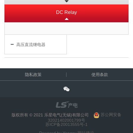
DC Relay
高压直流继电器
隐私政策
使用条款
版权所有 © 2021 乐星电气(无锡)有限公司
苏公网安备
32021402001799号
苏ICP备20013555号-1
Powered by Yongsy
网站建设