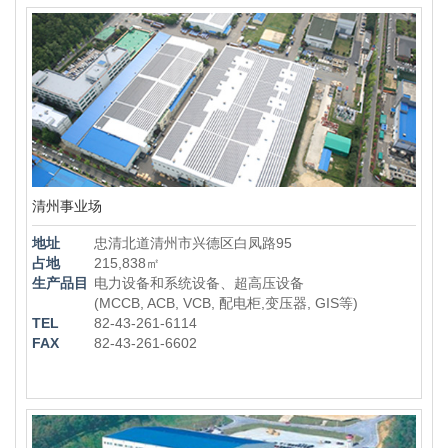
清州事业场
地址
忠清北道清州市兴德区白凤路95
占地
215,838㎡
生产品目
电力设备和系统设备、超高压设备
(MCCB, ACB, VCB, 配电柜,变压器, GIS等)
TEL
82-43-261-6114
FAX
82-43-261-6602