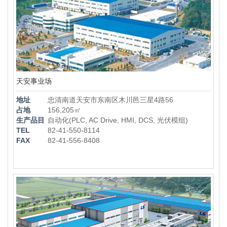
天安事业场
地址
忠清南道天安市东南区木川邑三星4路56
占地
156,205㎡
生产品目
自动化(PLC, AC Drive, HMI, DCS, 光伏模组)
TEL
82-41-550-8114
FAX
82-41-556-8408