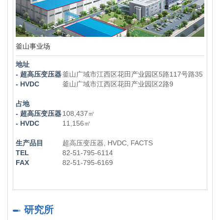
釜山事业场
地址
- 超高压变压器
釜山广域市江西区花田产业园区5路117号路35
- HVDC
釜山广域市江西区花田产业园区2路9
占地
- 超高压变压器
108,437㎡
- HVDC
11,156㎡
生产品目
超高压变压器, HVDC, FACTS
TEL
82-51-795-6114
FAX
82-51-795-6169
研究所