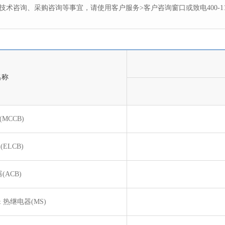
术咨询、采购咨询等事宜，请使用客户服务>客户咨询窗口或致电400-110
名称
MCCB)
ELCB)
ACB)
 热继电器(MS)