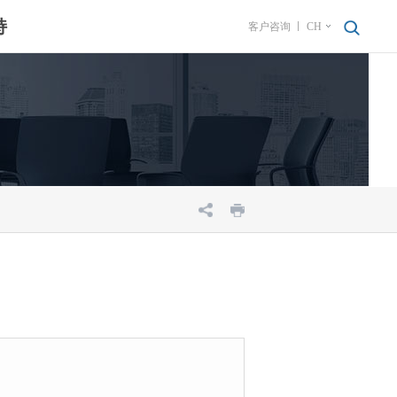
持
客户咨询
CH