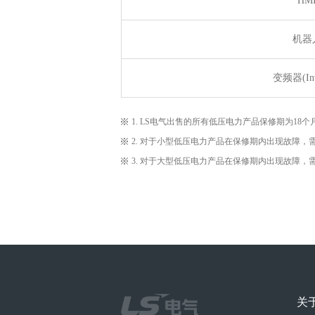
HM
机器
变频器(Inve
1. LS电气出售的所有低压电力产品保修期为1
2. 对于小型低压电力产品在保修期内出现故障
3. 对于大型低压电力产品在保修期内出现故障
关