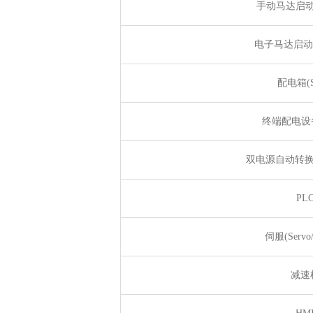
手动马达启动
电子马达启动器
配电箱(S
终端配电设备
双电源自动转换开
PL
伺服(Servo/
减速