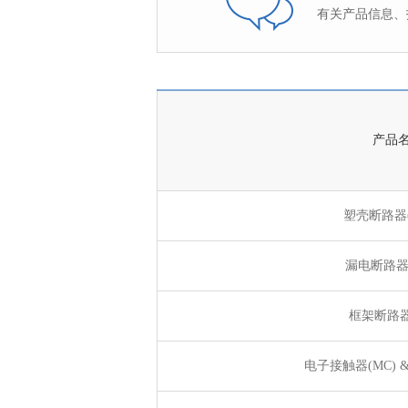
有关产品信息、技
产品
塑壳断路器(
漏电断路器(
框架断路器(
电子接触器(MC) &