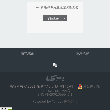
Susol 新能源专用直流塑壳断路器
了解更多
隐私政策
使用条款
版权所有 © 2021 乐星电气(无锡)有限公司
苏公网安备
32021402001799号
苏ICP备20013555号-1
Powered by Yongsy
网站建设