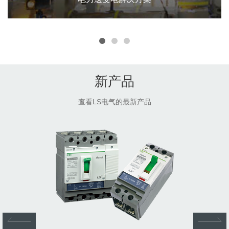
电力送变电解决方案
智能电网
新产品
HVDC/FACTS
超高压变电站
查看LS电气的最新产品