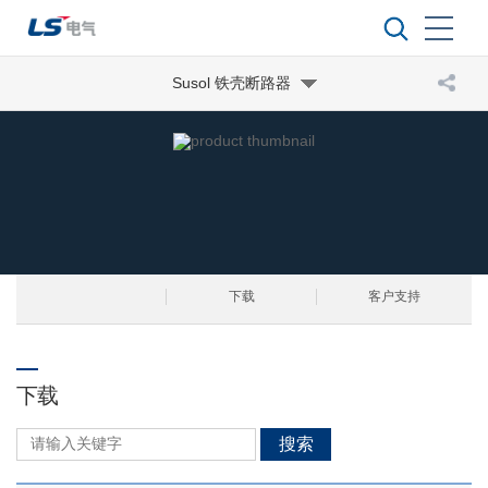
Susol 铁壳断路器
下载
客户支持
下载
搜索