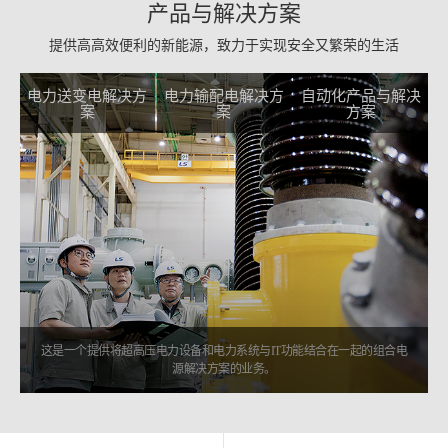
产品与解决方案
提供高高效便利的新能源，致力于实现安全又繁荣的生活
电力送变电解决方
电力输配电解决方
自动化产品与解决
案
案
方案
这是一个提供将超高压电力设备和电力系统与IT功能结合在一起的组合电
源解决方案的业务。