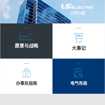
公司介绍
愿景与战略
大事记
办事处指南
电气布局