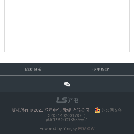
隐私政策
使用条款
版权所有 © 2021 乐星电气(无锡)有限公司
苏公网安备
32021402001799号
苏ICP备20013555号-1
Powered by Yongsy
网站建设