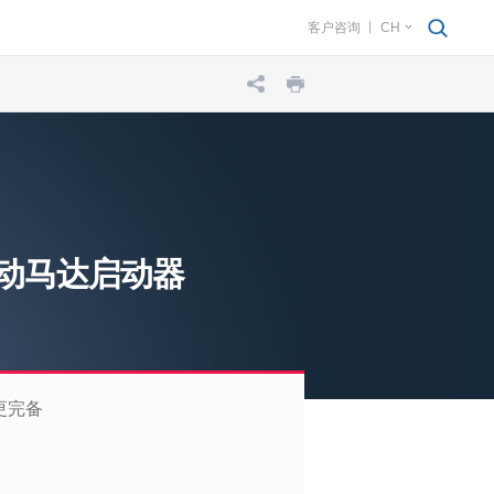
客户咨询
CH
S 手动马达启动器
更完备