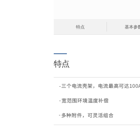
特点
基本参
特点