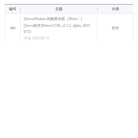
编号
主题
分类
[Servo/Motion-伺服驱动器（Drive）]
[Servo软件]Drive-CCM_v2.3.2_alpha_2025
486
软件
0725
中文
2026-06-17
[Servo/Motion-伺服驱动器（Drive）]
485
软件
[Servo软件]DriveCM- Ver1.02.2_x64​
中文
2026-06-17
[PLC-XG5000]
484
软件
[PLC软件]XG5000_V4.82_2026_06_04
中文
2026-06-15
[HMI]
[触摸屏HMI]触摸屏软件XP-Builder_V3.9
483
软件
0.1817
中文
2026-06-15
[HMI]
[触摸屏HMI]触摸屏软件XP TOOLS V4.5.
482
软件
0.2（260113）​