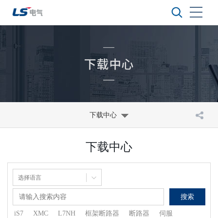
下载中心
下载中心
搜索
iS7
XMC
L7NH
框架断路器
断路器
伺服