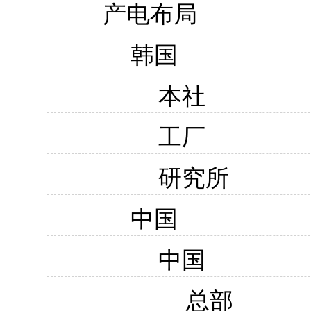
产电布局
韩国
本社
工厂
研究所
中国
中国
总部