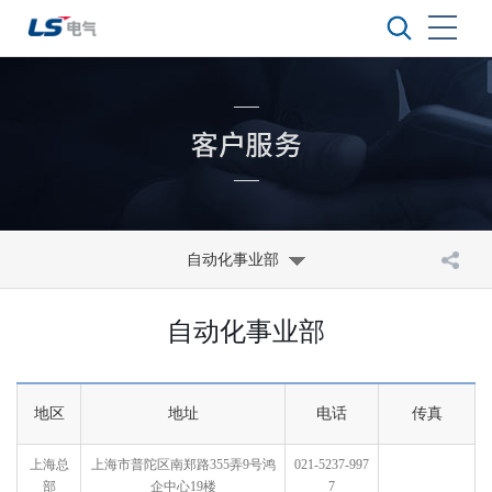
自动化事业部
自动化事业部
地区
地址
电话
传真
上海总
上海市普陀区南郑路355弄9号鸿
021-5237-997
部
企中心19楼
7