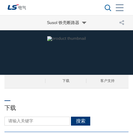
Susol 铁壳断路器
下载
客户支持
下载
搜索