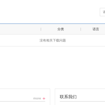
分类
语言
没有相关下载问题
联系我们
more