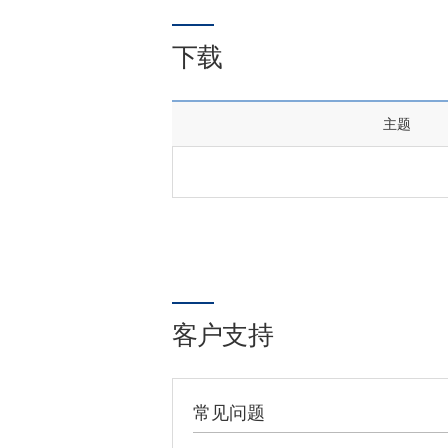
下载
主题
客户支持
常见问题